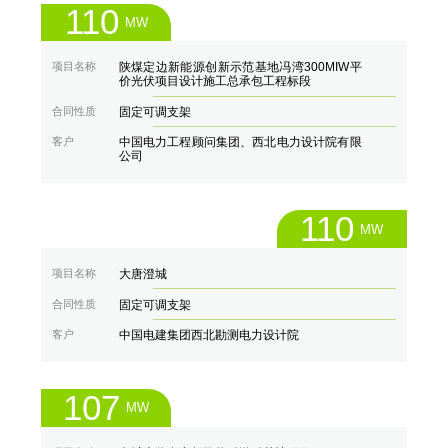
110
MW
项目名称
陕煤定边新能源创新示范基地冯湾300MIW平
价光伏项目设计施工总承包工程标段
合同性质
固定可调支架
客户
中国电力工程顾问集团、西北电力设计院有限
公司
110
MW
项目名称
大唐澄城
合同性质
固定可调支架
客户
中国电建集团西北勘测电力设计院
107
MW