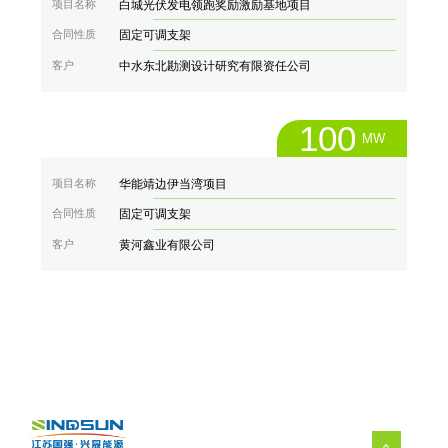
项目名称
白城光伏发电领跑奖励激励基地项目
合同性质
固定可调支架
客户
中水东北勘测设计研究有限资任公司
100
MW
项目名称
华能靖边伊当湾项目
合同性质
固定可调支架
客户
黄河鑫业有限公司