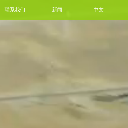
联系我们
新闻
中文