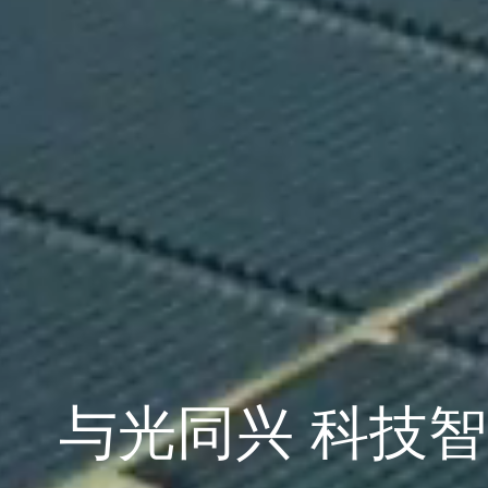
与光同兴 科技