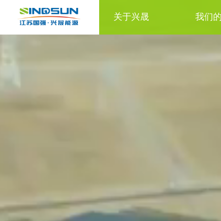
关于兴晟
我们